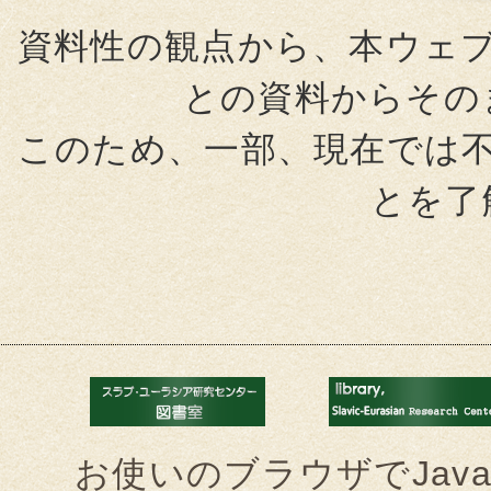
資料性の観点から、本ウェ
との資料からその
このため、一部、現在では
とを了
お使いのブラウザでJava